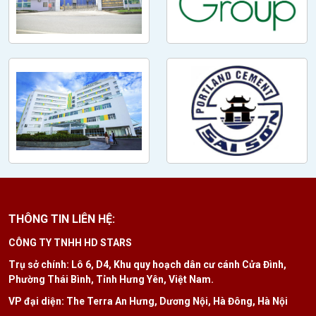
THÔNG TIN LIÊN HỆ:
CÔNG TY TNHH HD STARS
Trụ sở chính: Lô 6, D4, Khu quy hoạch dân cư cánh Cửa Đình,
Phường Thái Bình, Tỉnh Hưng Yên, Việt Nam.
VP đại diện: The Terra An Hưng, Dương Nội, Hà Đông, Hà Nội