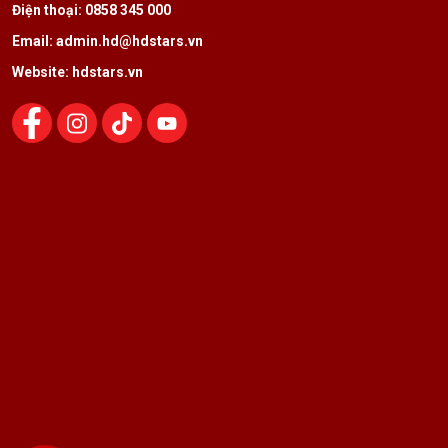
Điện thoại: 0858 345 000
Email: admin.hd@hdstars.vn
Website: hdstars.vn