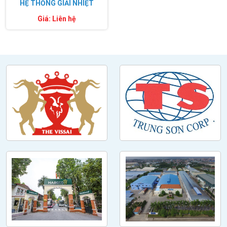
HỆ THỐNG GIẢI NHIỆT
Giá: Liên hệ