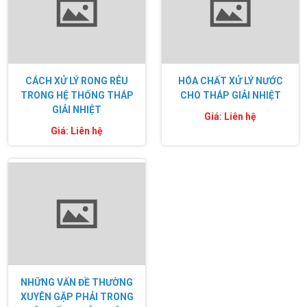
CÁCH XỬ LÝ RONG RÊU
HÓA CHẤT XỬ LÝ NƯỚC
TRONG HỆ THỐNG THÁP
CHO THÁP GIẢI NHIỆT
GIẢI NHIỆT
Giá: Liên hệ
Giá: Liên hệ
NHỮNG VẤN ĐỀ THƯỜNG
XUYÊN GẶP PHẢI TRONG