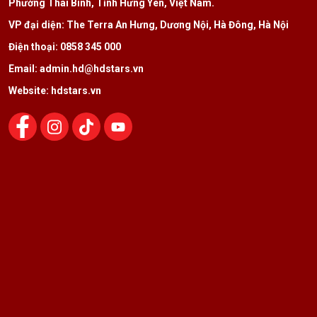
Phường Thái Bình, Tỉnh Hưng Yên, Việt Nam.
VP đại diện: The Terra An Hưng, Dương Nội, Hà Đông, Hà Nội
Điện thoại: 0858 345 000
Email: admin.hd@hdstars.vn
Website: hdstars.vn