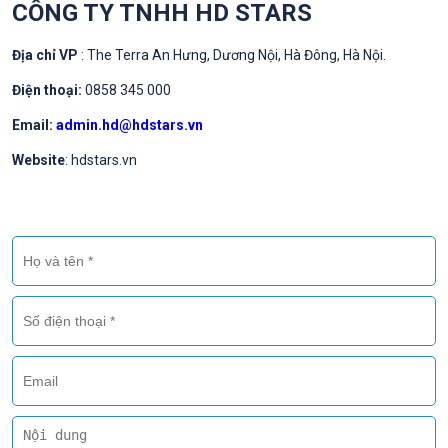
CÔNG TY TNHH HD STARS
Địa chỉ VP
: The Terra An Hưng, Dương Nội, Hà Đông, Hà Nội.
Điện thoại:
0858 345 000
Email:
admin.hd@hdstars.vn
Website
: hdstars.vn