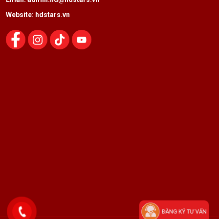
Website: hdstars.vn
ĐĂNG KÝ TƯ VẤN