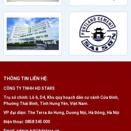
THÔNG TIN LIÊN HỆ:
CÔNG TY TNHH HD STARS
Trụ sở chính: Lô 6, D4, Khu quy hoạch dân cư cánh Cửa Đình,
Phường Thái Bình, Tỉnh Hưng Yên, Việt Nam.
VP đại diện: The Terra An Hưng, Dương Nội, Hà Đông, Hà Nội
Điện thoại: 0858 345 000
Email: admin.hd@hdstars.vn