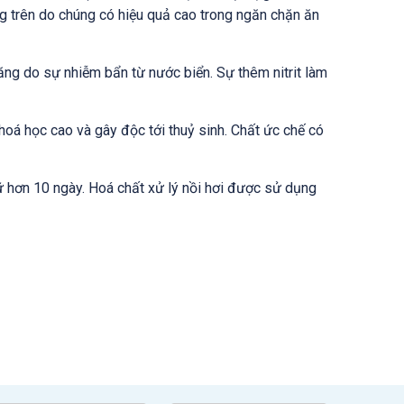
ng trên do chúng có hiệu quả cao trong ngăn chặn ăn
ng do sự nhiễm bẩn từ nước biển. Sự thêm nitrit làm
 hoá học cao và gây độc tới thuỷ sinh. Chất ức chế có
ữ hơn 10 ngày. Hoá chất xử lý nồi hơi được sử dụng