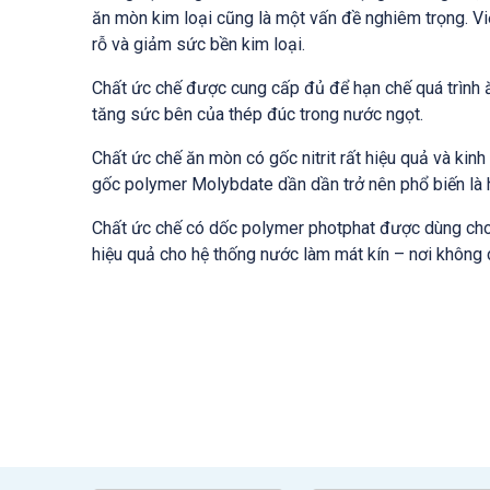
ăn mòn kim loại cũng là một vấn đề nghiêm trọng. Vi
rỗ và giảm sức bền kim loại.
Chất ức chế được cung cấp đủ để hạn chế quá trình ă
tăng sức bên của thép đúc trong nước ngọt.
Chất ức chế ăn mòn có gốc nitrit rất hiệu quả và kinh
gốc polymer Molybdate dần dần trở nên phổ biến là 
Chất ức chế có dốc polymer photphat được dùng cho h
hiệu quả cho hệ thống nước làm mát kín – nơi không 