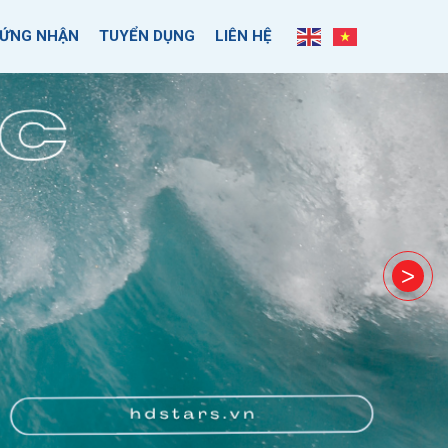
ỨNG NHẬN
TUYỂN DỤNG
LIÊN HỆ