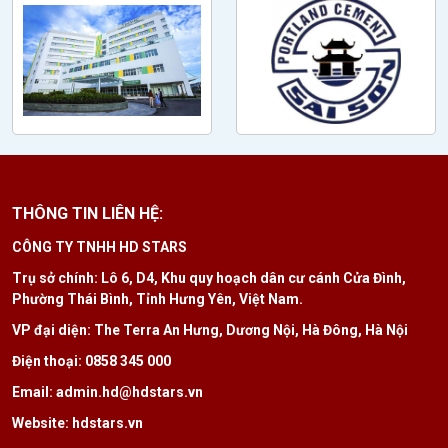
THÔNG TIN LIÊN HỆ:
CÔNG TY TNHH HD STARS
Trụ sở chính: Lô 6, D4, Khu quy hoạch dân cư cánh Cửa Đình,
Phường Thái Bình, Tỉnh Hưng Yên, Việt Nam.
VP đại diện: The Terra An Hưng, Dương Nội, Hà Đông, Hà Nội
Điện thoại: 0858 345 000
Email: admin.hd@hdstars.vn
Website: hdstars.vn