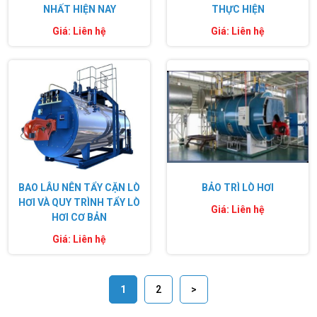
NHẤT HIỆN NAY
THỰC HIỆN
Giá: Liên hệ
Giá: Liên hệ
BAO LÂU NÊN TẨY CẶN LÒ
BẢO TRÌ LÒ HƠI
HƠI VÀ QUY TRÌNH TẨY LÒ
Giá: Liên hệ
HƠI CƠ BẢN
Giá: Liên hệ
1
2
>