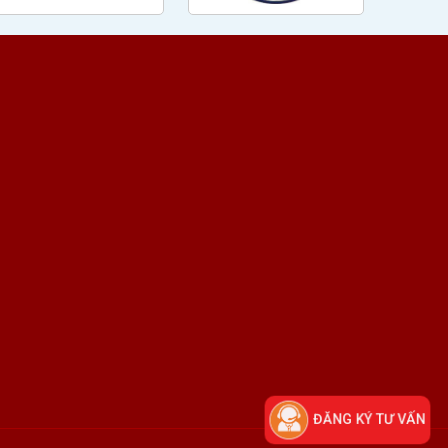
ĐĂNG KÝ TƯ VẤN