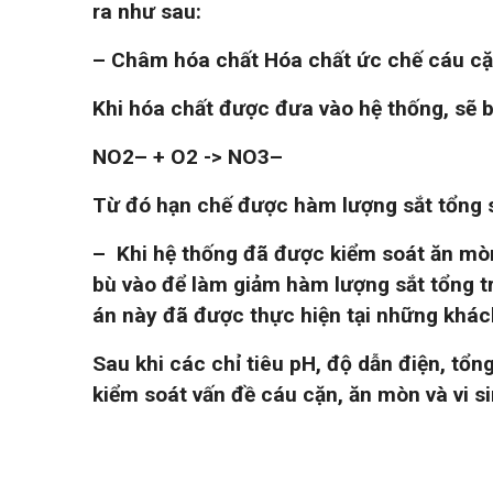
ra như sau:
– Châm hóa chất Hóa chất ức chế cáu cặn
Khi hóa chất được đưa vào hệ thống, sẽ 
NO
2
– + O
2
-> NO
3
–
Từ đó hạn chế được hàm lượng sắt tổng si
– Khi hệ thống đã được kiểm soát ăn mòn 
bù vào để làm giảm hàm lượng sắt tổng tr
án này đã được thực hiện tại những khác
Sau khi các chỉ tiêu pH, độ dẫn điện, tổn
kiểm soát vấn đề cáu cặn, ăn mòn và vi si