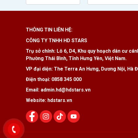
THÔNG TIN LIÊN HỆ:
CÔNG TY TNHH HD STARS
Trụ sở chính: Lô 6, D4, Khu quy hoạch dân cư cán
Phường Thái Bình, Tỉnh Hưng Yên, Việt Nam.
VP đại diện: The Terra An Hưng, Dương Nội, Hà Đ
Điện thoại: 0858 345 000
Email: admin.hd@hdstars.vn
Website: hdstars.vn