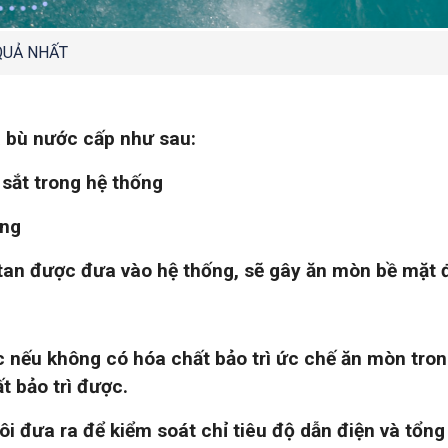
QUẢ NHẤT
à bù nước cấp như sau:
sắt trong hệ thống
ống
tan được đưa vào hệ thống, sẽ gây ăn mòn bề mặt 
 nếu không có hóa chất bảo trì ức chế ăn mòn tron
t bảo trì được.
ôi đưa ra để kiểm soát chỉ tiêu độ dẫn điện và tổn