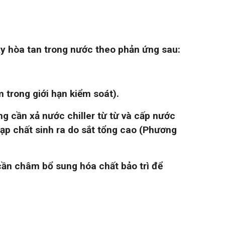
xy hòa tan trong nước theo phản ứng sau:
 trong giới hạn kiểm soát).
g cần xả nước chiller từ từ và cấp nước
tạp chất sinh ra do sắt tổng cao (Phương
 cần châm bổ sung hóa chất bảo trì để