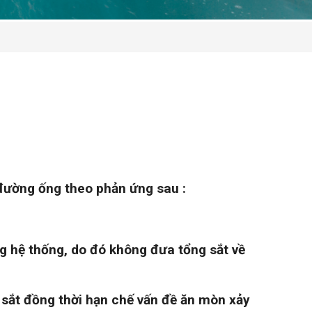
đường ống theo phản ứng sau :
g hệ thống, do đó không đưa tổng sắt về
g sắt đồng thời hạn chế vấn đề ăn mòn xảy