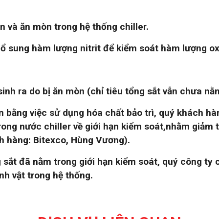
 và ăn mòn trong hệ thống chiller.
bổ sung hàm lượng nitrit để kiểm soát hàm lượng o
nh ra do bị ăn mòn (chỉ tiêu tổng sắt vẫn chưa nằm
bằng việc sử dụng hóa chất bảo trì, quý khách hàn
ong nước chiller về giới hạn kiểm soát,nhằm giảm 
h hàng: Bitexco, Hùng Vương).
g sắt đã nằm trong giới hạn kiểm soát, quý công ty
nh vật trong hệ thống.