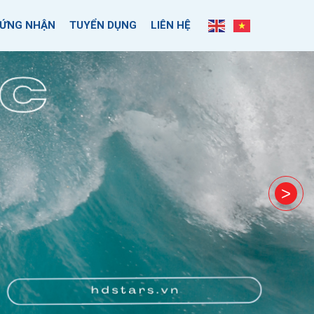
ỨNG NHẬN
TUYỂN DỤNG
LIÊN HỆ