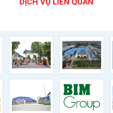
DỊCH VỤ LIÊN QUAN